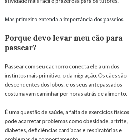
atividade mais fácil e prazerosa para os tutores.
Mas primeiro entenda a importância dos passeios.
Porque devo levar meu cão para
passear?
Passear com seu cachorro conecta ele a um dos
instintos mais primitivo, o da migração. Os cães são
descendentes dos lobos, e os seus antepassados
costumavam caminhar por horas atrás de alimento.
É uma questão de saúde, a falta de exercícios físicos
pode acarretar problemas como obesidade, artrite,
diabetes, deficiências cardíacas e respiratórias e
problemas de comportamento.