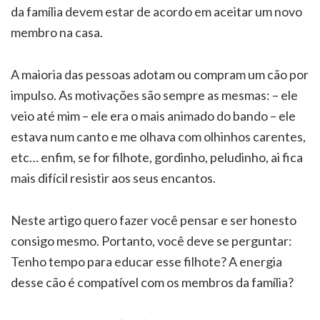
da família devem estar de acordo em aceitar um novo
membro na casa.
A maioria das pessoas adotam ou compram um cão por
impulso. As motivações são sempre as mesmas: – ele
veio até mim – ele era o mais animado do bando – ele
estava num canto e me olhava com olhinhos carentes,
etc… enfim, se for filhote, gordinho, peludinho, ai fica
mais difícil resistir aos seus encantos.
Neste artigo quero fazer você pensar e ser honesto
consigo mesmo. Portanto, você deve se perguntar:
Tenho tempo para educar esse filhote? A energia
desse cão é compatível com os membros da família?