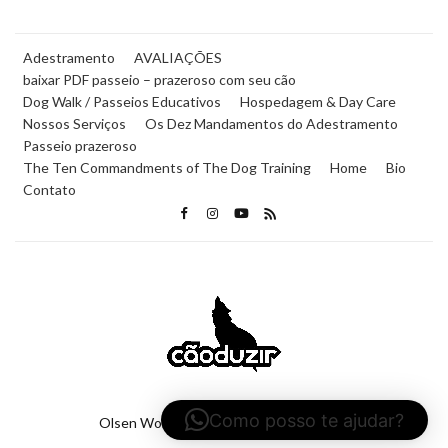
Adestramento
AVALIAÇÕES
baixar PDF passeio – prazeroso com seu cão
Dog Walk / Passeios Educativos
Hospedagem & Day Care
Nossos Serviços
Os Dez Mandamentos do Adestramento
Passeio prazeroso
The Ten Commandments of The Dog Training
Home
Bio
Contato
Como posso te ajudar?
Olsen WordPress Theme
by
CSSIgniter