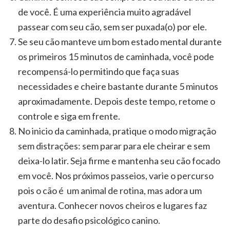
de você. É uma experiência muito agradável
passear com seu cão, sem ser puxada(o) por ele.
Se seu cão manteve um bom estado mental durante
os primeiros 15 minutos de caminhada, você pode
recompensá-lo permitindo que faça suas
necessidades e cheire bastante durante 5 minutos
aproximadamente. Depois deste tempo, retome o
controle e siga em frente.
No inicio da caminhada, pratique o modo migração
sem distrações: sem parar para ele cheirar e sem
deixa-lo latir. Seja firme e mantenha seu cão focado
em você. Nos próximos passeios, varie o percurso
pois o cão é um animal de rotina, mas adora um
aventura. Conhecer novos cheiros e lugares faz
parte do desafio psicológico canino.