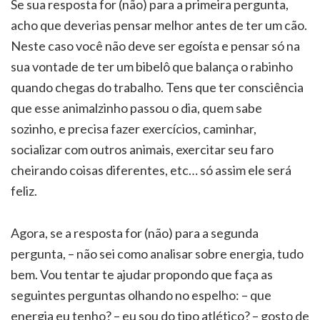
Se sua resposta for (não) para a primeira pergunta,
acho que deverias pensar melhor antes de ter um cão.
Neste caso você não deve ser egoísta e pensar só na
sua vontade de ter um bibelô que balança o rabinho
quando chegas do trabalho. Tens que ter consciência
que esse animalzinho passou o dia, quem sabe
sozinho, e precisa fazer exercícios, caminhar,
socializar com outros animais, exercitar seu faro
cheirando coisas diferentes, etc… só assim ele será
feliz.
Agora, se a resposta for (não) para a segunda
pergunta, – não sei como analisar sobre energia, tudo
bem. Vou tentar te ajudar propondo que faça as
seguintes perguntas olhando no espelho: – que
energia eu tenho? – eu sou do tipo atlético? – gosto de