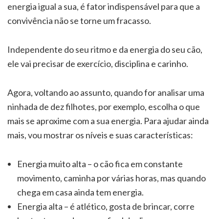
energia igual a sua, é fator indispensável para que a
convivência não se torne um fracasso.
Independente do seu ritmo e da energia do seu cão,
ele vai precisar de exercício, disciplina e carinho.
Agora, voltando ao assunto, quando for analisar uma
ninhada de dez filhotes, por exemplo, escolha o que
mais se aproxime com a sua energia. Para ajudar ainda
mais, vou mostrar os níveis e suas características:
Energia muito alta – o cão fica em constante
movimento, caminha por várias horas, mas quando
chega em casa ainda tem energia.
Energia alta – é atlético, gosta de brincar, corre