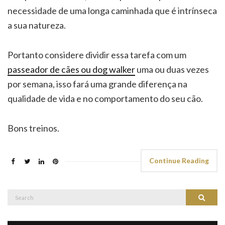
necessidade de uma longa caminhada que é intrínseca
a sua natureza.
Portanto considere dividir essa tarefa com um
passeador de cães ou dog walker
uma ou duas vezes
por semana, isso fará uma grande diferença na
qualidade de vida e no comportamento do seu cão.
Bons treinos.
Continue Reading
Search
Search
for: