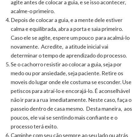
agite antes de colocar a guia, e se isso acontecer,
acalme-o primeiro.
Depois de colocar a guia, e a mente dele estiver
calma e equilibrada, abra a porta e saia primeiro.
Caso ele se agite, espere um pouco para acalmá-lo
novamente. Acredite, a atitude inicial vai
determinar o tempo de aprendizado do processo.
Se o cachorro resistir ao colocar a guia, seja por
medo ou por ansiedade, seja paciente. Retire os
moveis do lugar onde ele costuma se esconder. Use
petiscos para atraí-lo e encorajá-lo. É aconselhável
não ir para a rua imediatamente. Neste caso, faça o
passeio dentro de casa mesmo. Desta maneira, aos
poucos, ele vai se sentindo mais confiante e o
processo terá exito.
Caminhe com seu cão sempre ao seu lado ou atrás