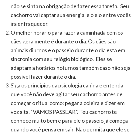
não se sinta na obrigação de fazer essa tarefa. Seu
cachorro vai captar sua energia, e o elo entre vocês
ira enfraquecer.
O melhor horário para fazer a caminhada com os
cães geralmente é durante o dia. Os cães são
animais diurnos e o passeio durante o dia esta em
sincronia com seu relógio biológico. Eles se
adaptam a horários noturnos também caso não seja
possível fazer durante o dia.
Siga os princípios da psicologia canina e entenda
que você não deve agitar seu cachorro antes de
começar o ritual como: pegar a coleira e dizer em
voz alta, “VAMOS PASSEAR”. Teu cachorro te
conhece muito bem e para ele o passeio já começa
quando você pensa em sair. Não permita que ele se