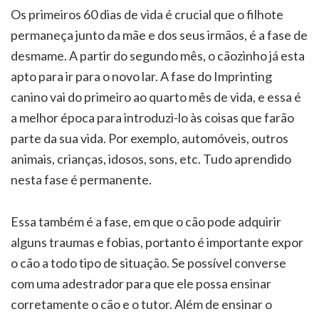
Os primeiros 60 dias de vida é crucial que o filhote
permaneça junto da mãe e dos seus irmãos, é a fase de
desmame. A partir do segundo mês, o cãozinho já esta
apto para ir para o novo lar. A fase do Imprinting
canino vai do primeiro ao quarto mês de vida, e essa é
a melhor época para introduzi-lo às coisas que farão
parte da sua vida. Por exemplo, automóveis, outros
animais, crianças, idosos, sons, etc. Tudo aprendido
nesta fase é permanente.
Essa também é a fase, em que o cão pode adquirir
alguns traumas e fobias, portanto é importante expor
o cão a todo tipo de situação. Se possível converse
com uma adestrador para que ele possa ensinar
corretamente o cão e o tutor. Além de ensinar o