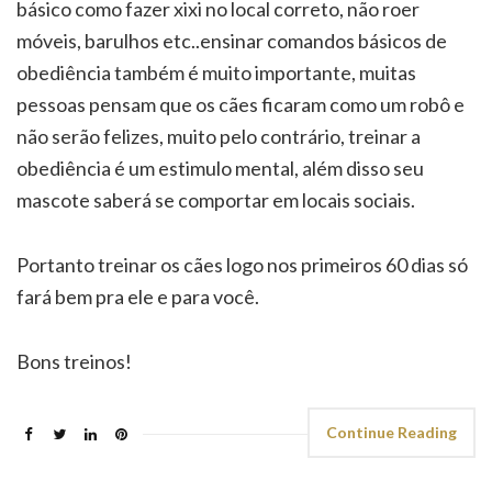
básico como fazer xixi no local correto, não roer
móveis, barulhos etc..ensinar comandos básicos de
obediência também é muito importante, muitas
pessoas pensam que os cães ficaram como um robô e
não serão felizes, muito pelo contrário, treinar a
obediência é um estimulo mental, além disso seu
mascote saberá se comportar em locais sociais.
Portanto treinar os cães logo nos primeiros 60 dias só
fará bem pra ele e para você.
Bons treinos!
Continue Reading