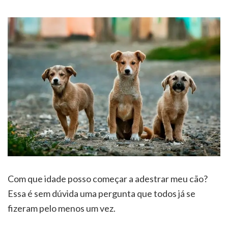
Com que idade posso começar a adestrar meu cão?
Essa é sem dúvida uma pergunta que todos já se
fizeram pelo menos um vez.