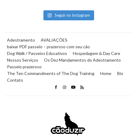
Seguir no Instagram
Adestramento
AVALIAÇÕES
baixar PDF passeio – prazeroso com seu cão
Dog Walk / Passeios Educativos
Hospedagem & Day Care
Nossos Serviços
Os Dez Mandamentos do Adestramento
Passeio prazeroso
The Ten Commandments of The Dog Training
Home
Bio
Contato