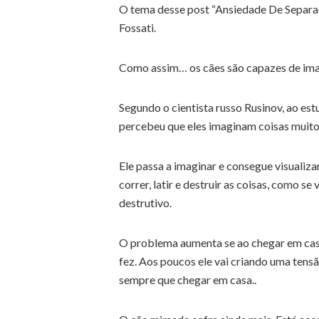
O tema desse post “Ansiedade De Separaçã
Fossati.
Como assim… os cães são capazes de ima
Segundo o cientista russo Rusinov, ao est
percebeu que eles imaginam coisas muito
Ele passa a imaginar e consegue visualiza
correr, latir e destruir as coisas, como s
destrutivo.
O problema aumenta se ao chegar em cas
fez. Aos poucos ele vai criando uma tens
sempre que chegar em casa..