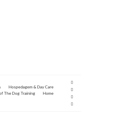
s
Hospedagem & Day Care
 The Dog Training
Home