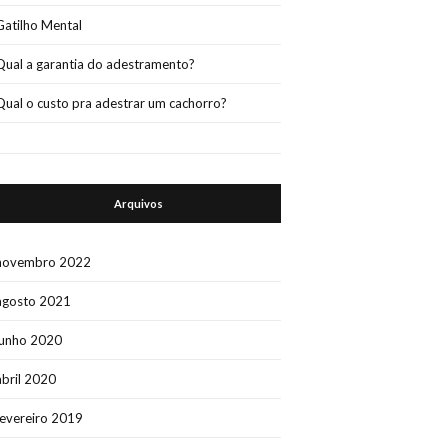
Gatilho Mental
Qual a garantia do adestramento?
Qual o custo pra adestrar um cachorro?
Arquivos
novembro 2022
agosto 2021
junho 2020
abril 2020
fevereiro 2019