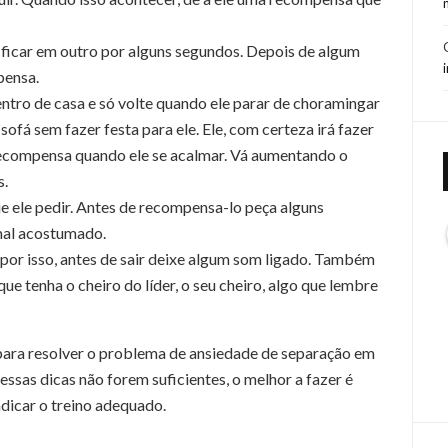
 ficar em outro por alguns segundos. Depois de algum
pensa.
entro de casa e só volte quando ele parar de choramingar
 sofá sem fazer festa para ele. Ele, com certeza irá fazer
 recompensa quando ele se acalmar. Vá aumentando o
s.
ue ele pedir. Antes de recompensa-lo peça alguns
mal acostumado.
 por isso, antes de sair deixe algum som ligado. Também
ue tenha o cheiro do líder, o seu cheiro, algo que lembre
para resolver o problema de ansiedade de separação em
essas dicas não forem suficientes, o melhor a fazer é
ndicar o treino adequado.