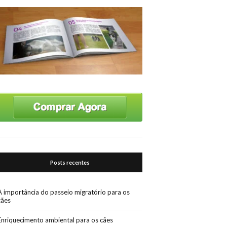
Posts recentes
A importância do passeio migratório para os
cães
Enriquecimento ambiental para os cães