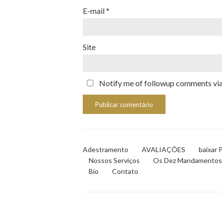
E-mail
*
Site
Notify me of followup comments via 
Adestramento
AVALIAÇÕES
baixar 
Nossos Serviços
Os Dez Mandamentos
Bio
Contato