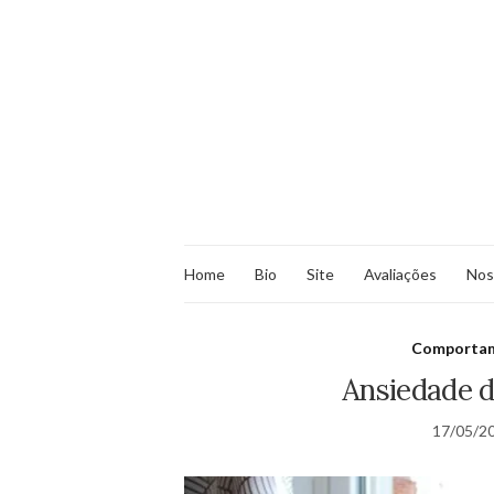
Home
Bio
Site
Avaliações
Nos
Comporta
Ansiedade 
17/05/2