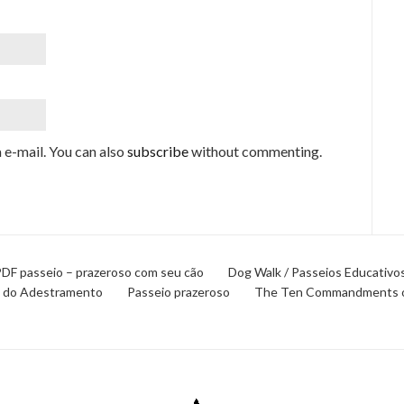
e-mail. You can also
subscribe
without commenting.
PDF passeio – prazeroso com seu cão
Dog Walk / Passeios Educativo
 do Adestramento
Passeio prazeroso
The Ten Commandments of