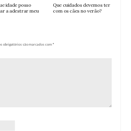
e idade posso
Que cuidados devemos ter
r a adestrar meu
com os cães no verão?
 obrigatórios são marcados com
*