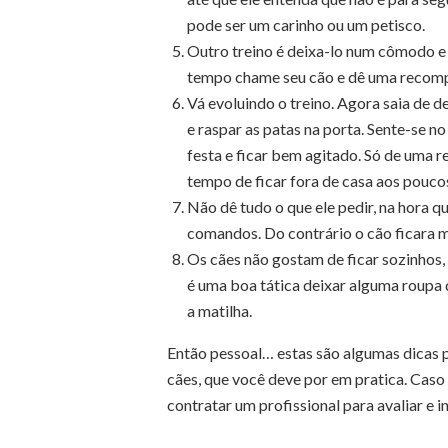
pode ser um carinho ou um petisco.
Outro treino é deixa-lo num cômodo e
tempo chame seu cão e dê uma recom
Vá evoluindo o treino. Agora saia de d
e raspar as patas na porta. Sente-se no
festa e ficar bem agitado. Só de uma
tempo de ficar fora de casa aos pouco
Não dê tudo o que ele pedir, na hora q
comandos. Do contrário o cão ficara 
Os cães não gostam de ficar sozinhos,
é uma boa tática deixar alguma roupa q
a matilha.
Então pessoal… estas são algumas dicas 
cães, que você deve por em pratica. Caso 
contratar um profissional para avaliar e i