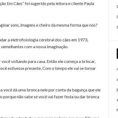
o Em Cães” foi sugerido pela leitora e cliente Paula
ginar sons, imagens e cheiro da mesma forma que nós?
udar a eletrofisiologia cerebral dos cães em 1973,
 semelhantes com a nossa imaginação.
r você voltando para casa. Então ele começa a brincar,
e você estivesse presente. Com o tempo ele vai se tornar
a você dá uma bronca nele por conta da bagunça que ele
ão porque não sabe se você vai fazer festa ou dar bronca